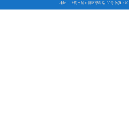
地址： 上海市浦东新区绿科路139号 传真：021-