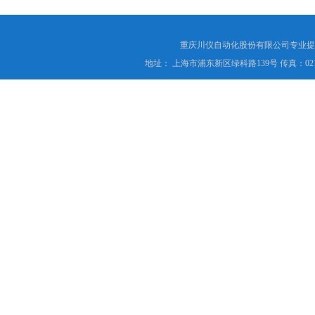
重庆川仪自动化股份有限公司专业提
地址： 上海市浦东新区绿科路139号 传真：021-