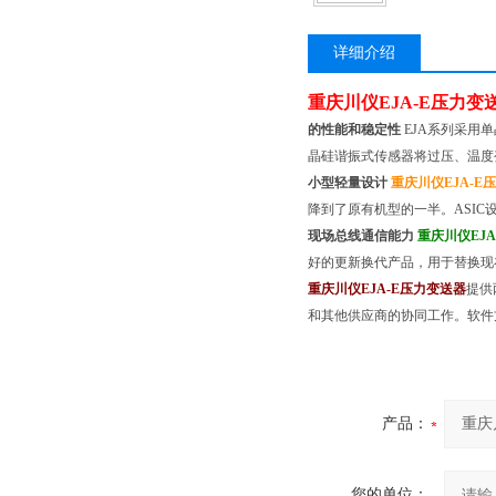
详细介绍
重庆川仪EJA-E压力变
的性能和稳定性
EJA系列采用
晶硅谐振式传感器将过压、温度
小型轻量设计
重庆川仪EJA-E
降到了原有机型的一半。ASI
现场总线通信能力
重庆川仪EJ
好的更新换代产品，用于替换现在
重庆川仪EJA-E压力变送器
提供
和其他供应商的协同工作。软件
产品：
您的单位：