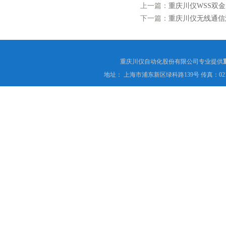
上一篇：
重庆川仪WSS双
下一篇：
重庆川仪无线通信
重庆川仪自动化股份有限公司专业提供
地址： 上海市浦东新区绿科路139号 传真：021-