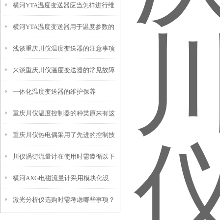
横河YTA温度变送器应当怎样进行维
横河YTA温度变送器用于温度参数的
护和保养？
浅谈重庆川仪温度变送器的注意事项
测量和控制
来谈重庆川仪温度变送器的常见故障
与特点
一体化温度变送器的维护保养
重庆川仪温度控制器的种类原来有这
重庆川仪热电偶采用了先进的控制技
么多
川仪涡街流量计在使用时需遵循以下
术
横河AXG电磁流量计采用模块化设
要求
激光分析仪选购时需考虑哪些事项？
计，安装过程简单