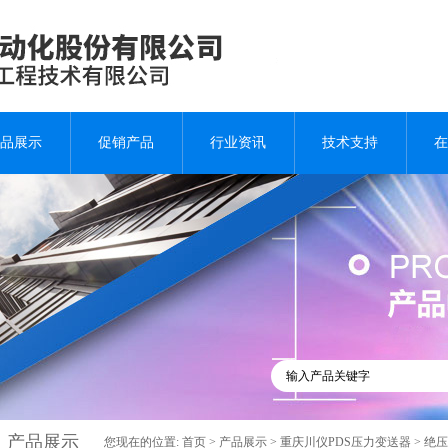
品展示
促销产品
行业资讯
技术支持
在
产品展示
您现在的位置:
首页
>
产品展示
>
重庆川仪PDS压力变送器
>
绝压