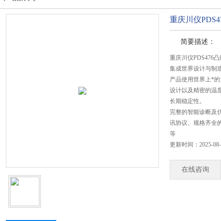
重庆川仪PDS
简要描述：
重庆川仪PDS47
集成世界设计与制
产品使用世界上*
设计以及精密的温
长期稳定性。
完整的智能诊断及
讯协议、规格齐全
等
更新时间：2025-08-
在线咨询