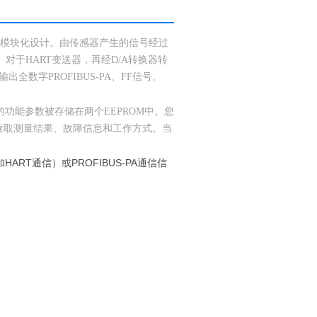
和模块化设计。由传感器产生的信号经过
对于HART变送器，再经D/A转换器转
接输出全数字PROFIBUS-PA、FF信号。
功能参数被存储在两个EEPROM中。您
读取测量结果、故障信息和工作方式。当
ART通信）或PROFIBUS-PA通信信