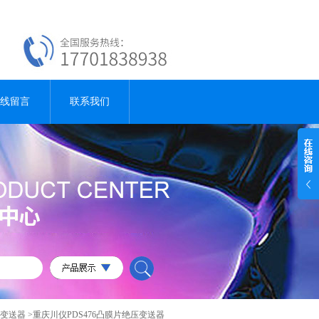
线留言
联系我们
变送器
>重庆川仪PDS476凸膜片绝压变送器