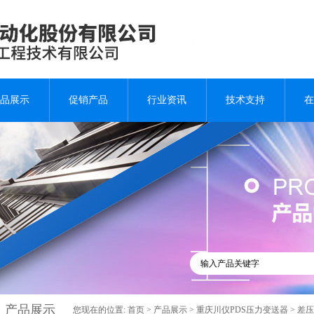
品展示
促销产品
行业资讯
技术支持
在
产品展示
您现在的位置:
首页
>
产品展示
>
重庆川仪PDS压力变送器
>
差压