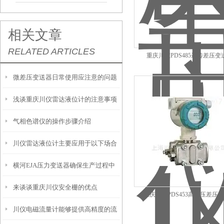
相关文章
RELATED ARTICLES
重庆川仪PDS485远传差压变
微差压变送器日常使用应注意的问题
浅谈重庆川仪雷达液位计的注意事项
气相色谱仪的操作步骤介绍
川仪雷达液位计主要应用于以下场合
横河EJA压力变送器确保生产过程中
来谈谈重庆川仪安全栅的优点
的精确压力控制
重庆川仪PDS453高静压差压
川仪电磁流量计能够提供高精度的流