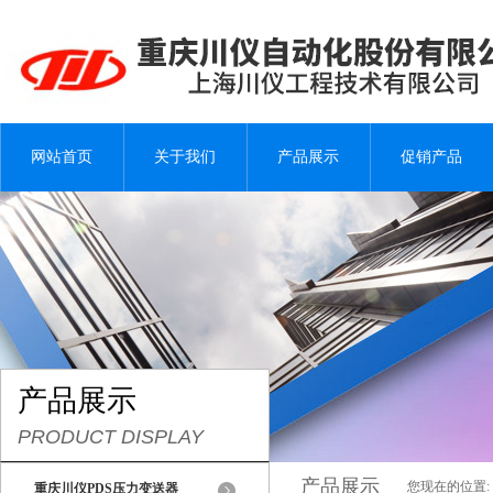
网站首页
关于我们
产品展示
促销产品
产品展示
PRODUCT DISPLAY
产品展示
您现在的位置:
重庆川仪PDS压力变送器