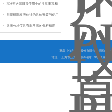
PDS变送器日常使用中的注意事项和
量测量结果
川仪磁翻板液位计的具体安装与使用
常见故障解决方法
激光分析仪具有非常高的分析精度
方式
重庆川仪自动化股份有限公司是国内外
地址： 上海市浦东新区绿科路139号 传真：021-