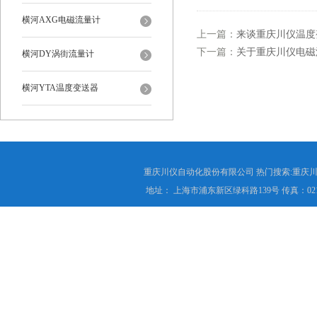
横河AXG电磁流量计
上一篇：
来谈重庆川仪温度
下一篇：
关于重庆川仪电磁
横河DY涡街流量计
横河YTA温度变送器
重庆川仪自动化股份有限公司 热门搜索:重庆川仪
地址： 上海市浦东新区绿科路139号 传真：021-