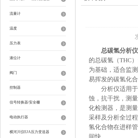
流量计
温度
压力表
总碳氢分析仪
液位计
的总碳氢（THC
为基础，适合监测
阀门
易挥发的碳氢化合
控制器
分析仪适用于有
蚀，抗干扰，测量
信号转换器/安全栅
化检测器，是测量
采样及分析全过程
电动执行器
氢化合物在进样管
横河川仪EJA压力变送器
间快。