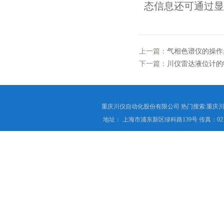
态信息还可通过显
上一篇：
气相色谱仪的操作
下一篇：
川仪雷达液位计的
重庆川仪自动化股份有限公司 热门搜索:重庆川仪
地址： 上海市浦东新区绿科路139号 传真：021-