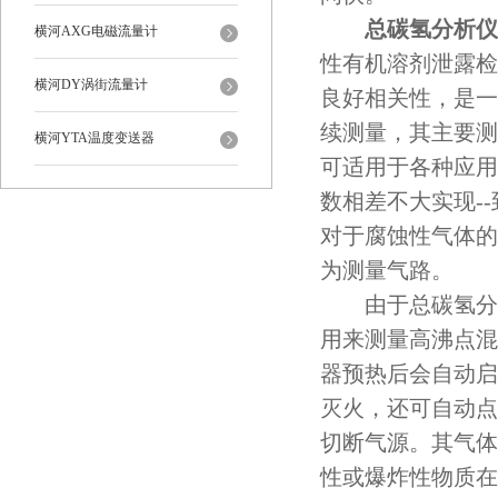
总碳氢分析仪
横河AXG电磁流量计
性有机溶剂泄露检
横河DY涡街流量计
良好相关性，是一
续测量，其主要测
横河YTA温度变送器
可适用于各种应用
数相差不大实现-
对于腐蚀性气体的
为测量气路。
由于总碳氢分析
用来测量高沸点混
器预热后会自动启
灭火，还可自动点
切断气源。其气体
性或爆炸性物质在