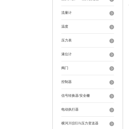
流量计
温度
压力表
液位计
阀门
控制器
信号转换器/安全栅
电动执行器
横河川仪EJA压力变送器