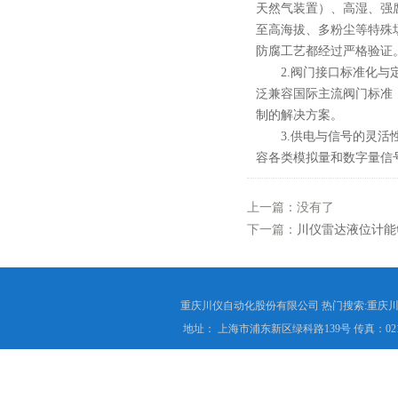
天然气装置）、高湿、强
至高海拔、多粉尘等特殊
防腐工艺都经过严格验证
2.阀门接口标准化与定
泛兼容国际主流阀门标准（
制的解决方案。
3.供电与信号的灵活性
容各类模拟量和数字量信
上一篇：没有了
下一篇：
川仪雷达液位计能
重庆川仪自动化股份有限公司 热门搜索:重庆川仪
地址： 上海市浦东新区绿科路139号 传真：021-