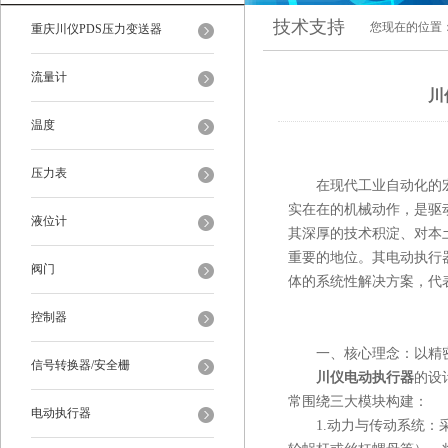
技术支持
您现在的位置
重庆川仪PDS压力变送器
流量计
川
温度
压力表
在现代工业自动化的宏大
实在在的机械动作，是驱
液位计
其深厚的技术积淀、对本
重要的地位。其电动执行
阀门
体的系统性解决方案，代
控制器
一、核心理念：以精密
信号转换器/安全栅
川仪电动执行器
的设
常围绕三大模块构建：
电动执行器
1.动力与传动系统：采