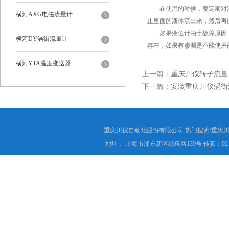
在使用的时候，要定期对液
横河AXG电磁流量计
止里面的液体流出来，然后再
如果液位计由于故障原因，
横河DY涡街流量计
存在，如果有渗漏是不能使用
横河YTA温度变送器
上一篇：
重庆川仪转子流量
下一篇：
安装重庆川仪涡街
重庆川仪自动化股份有限公司 热门搜索:重庆川仪
地址： 上海市浦东新区绿科路139号 传真：021-