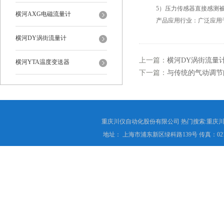
5）压力传感器直接感测被
横河AXG电磁流量计
产品应用行业：广泛应用于
横河DY涡街流量计
上一篇：
横河DY涡街流量
横河YTA温度变送器
下一篇：
与传统的气动调节
重庆川仪自动化股份有限公司 热门搜索:重庆川仪
地址： 上海市浦东新区绿科路139号 传真：021-