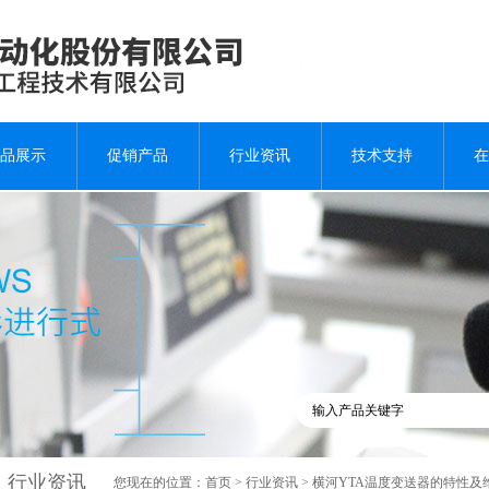
品展示
促销产品
行业资讯
技术支持
在
行业资讯
您现在的位置：
首页
>
行业资讯
> 横河YTA温度变送器的特性及