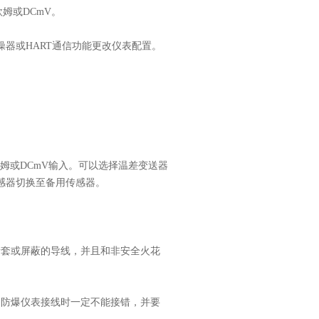
姆或DCmV。
手操器或HART通信功能更改仪表配置。
。
欧姆或DCmV输入。可以选择温差变送器
感器切换至备用传感器。
套或屏蔽的导线，并且和非安全火花
防爆仪表接线时一定不能接错，并要