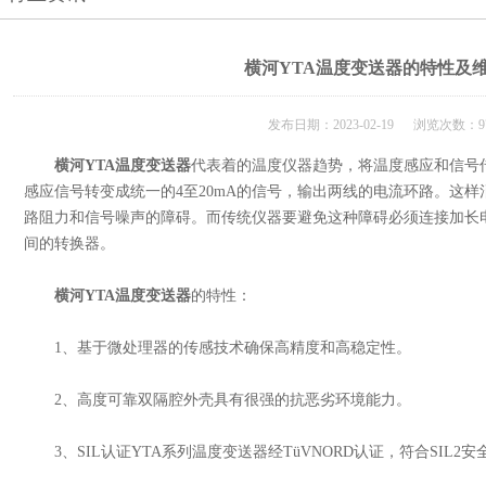
横河YTA温度变送器的特性及
发布日期：2023-02-19 浏览次数：9
横河YTA温度变送器
代表着的温度仪器趋势，将温度感应和信号
感应信号转变成统一的4至20mA的信号，输出两线的电流环路。这
路阻力和信号噪声的障碍。而传统仪器要避免这种障碍必须连接加长
间的转换器。
横河YTA温度变送器
的特性：
1、基于微处理器的传感技术确保高精度和高稳定性。
2、高度可靠双隔腔外壳具有很强的抗恶劣环境能力。
3、SIL认证YTA系列温度变送器经TüVNORD认证，符合SIL2安全等