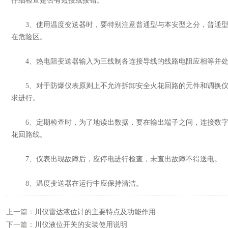
仔细检查是否有短接或接错。
3、使用温度变送器时，要特别注意普通型与本安型之分，普通型
在危险区。
4、热电阻变送器输入为三线制各连接导线的线路电阻应相等并处
5、对于防爆仪表原则上不允许拆卸安全火花回路的元件和调换仪
求进行。
6、定期检查时，为了地读出数据，要在输出端子之间，连接数字
花回路线。
7、仪表出现故障后，应停电进行检查，未查出故障不得送电。
8、温度变送器在运行中应保持清洁。
上一篇：
川仪雷达液位计的主要特点及功能作用
下一篇：
川仪液位开关的安装使用说明