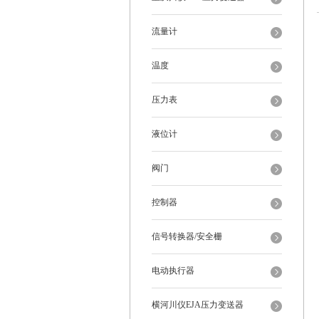
流量计
温度
压力表
液位计
阀门
控制器
信号转换器/安全栅
电动执行器
横河川仪EJA压力变送器