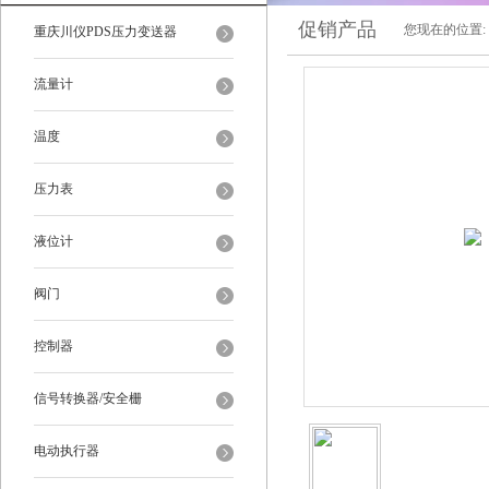
促销产品
您现在的位置:
重庆川仪PDS压力变送器
流量计
温度
压力表
液位计
阀门
控制器
信号转换器/安全栅
电动执行器