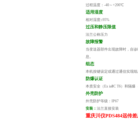
过程温度：
-40
～
+200
℃
适用湿度
相对湿度≤
95%
过压和静压限值
法兰公称压力
故障报警
当变送器部件出现故障时，自诊
息。
组态
本机按键设定或通过通信实现组
防爆认证
本质安全（
Ex ia
Ⅱ
C T6
）和隔爆
外壳防护
外壳防护等级：
IP67
安装：
法兰直接安装
重庆川仪PDS484远传