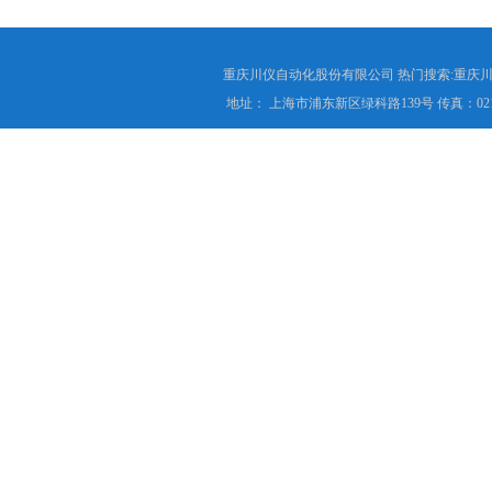
重庆川仪自动化股份有限公司 热门搜索:重庆川仪
地址： 上海市浦东新区绿科路139号 传真：021-