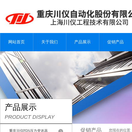
网站首页
关于我们
产品展示
促销产品
产品展示
PRODUCT DISPLAY
促销产品
您现在的位置:
重庆川仪PDS压力变送器