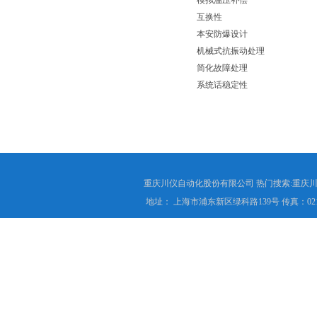
模拟温压补偿
互换性
本安防爆设计
机械式抗振动处理
简化故障处理
系统话稳定性
重庆川仪自动化股份有限公司 热门搜索:重庆川仪
地址： 上海市浦东新区绿科路139号 传真：021-