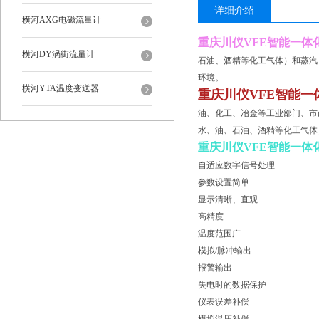
详细介绍
横河AXG电磁流量计
重庆川仪VFE智能一体
横河DY涡街流量计
石油、酒精等化工气体）和蒸汽
环境。
横河YTA温度变送器
重庆川仪VFE智能一
油、化工、冶金等工业部门、市
水、油、石油、酒精等化工气体
重庆川仪VFE智能一体
自适应数字信号处理
参数设置简单
显示清晰、直观
高精度
温度范围广
模拟/脉冲输出
报警输出
失电时的数据保护
仪表误差补偿